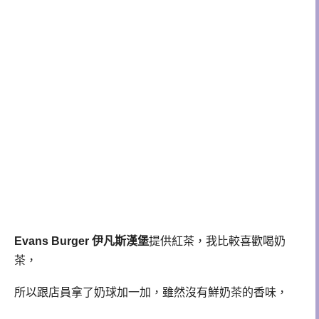
Evans Burger 伊凡斯漢堡
提供紅茶，我比較喜歡喝奶
茶，
所以跟店員拿了奶球加一加，雖然沒有鮮奶茶的香味，