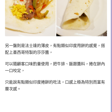
另一盤則是法士達的薄皮，有點類似印度甩餅的感覺，搭
配上墨西哥特製的莎莎醬，
可以隨顧客口味酌量使用，把牛排、飯跟醬料，捲在餅內
一口咬定，
只能說有點類似印度捲餅的吃法，口感上極為特別而富有
層次感。