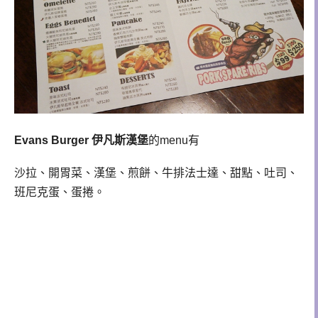
Evans Burger 伊凡斯漢堡
的menu有
沙拉、開胃菜、漢堡、煎餅、牛排法士達、甜點、吐司、
班尼克蛋、蛋捲。