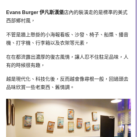
Evans Burger 伊凡斯漢堡
店內的裝潢走的是標準的美式
西部鄉村風，
不管是牆上懸掛的小海報看板、沙發、椅子、船槳、播音
機、打字機、行李箱以及衣架等元素，
在在都流露出濃厚的復古風情，讓人忍不住駐足品味，人
有的時候很有趣，
越是現代化、科技化後，
反而越會像尋根一般，回過頭去
品味欣賞一些老東西、舊情調。