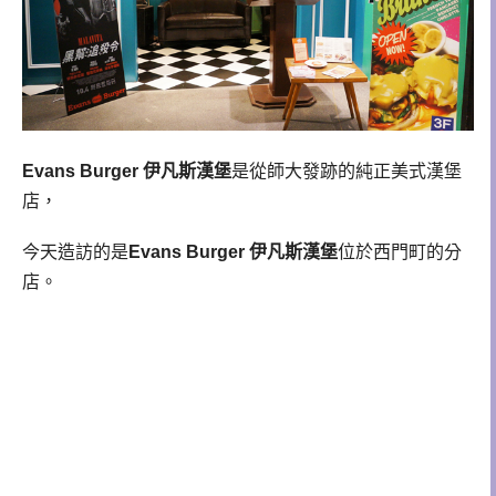
Evans Burger 伊凡斯漢堡
是從師大發跡的純正美式漢堡
店，
今天造訪的是
Evans Burger 伊凡斯漢堡
位於西門町的分
店。