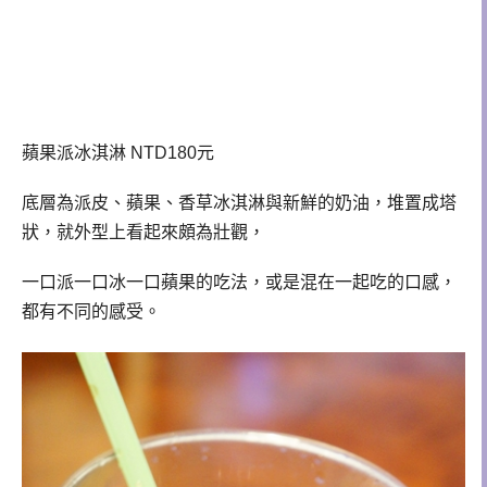
蘋果派冰淇淋 NTD180元
底層為派皮、蘋果、香草冰淇淋與新鮮的奶油，堆置成塔
狀，就外型上看起來頗為壯觀，
一口派一口冰一口蘋果的吃法，或是混在一起吃的口感，
都有不同的感受。