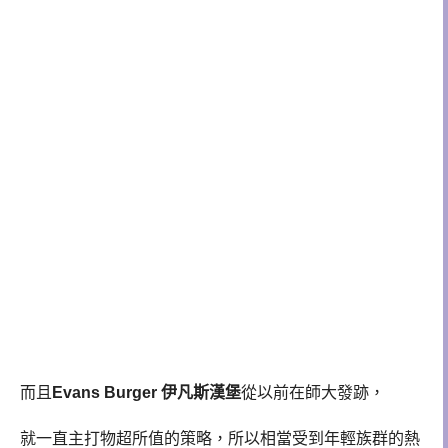
而且
Evans Burger 伊凡斯漢堡
從以前在師大發跡，
就一直主打物超所值的策略，所以相當受到年輕族群的熱