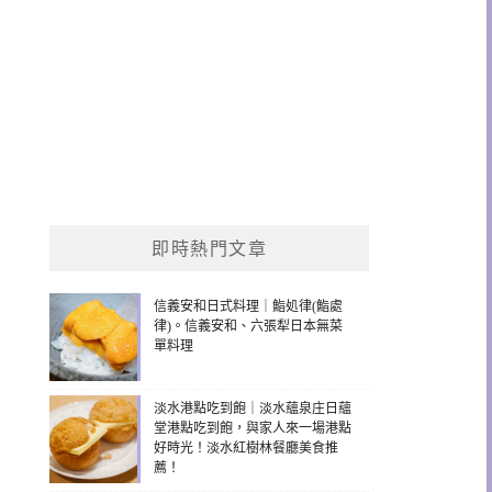
即時熱門文章
信義安和日式料理｜鮨処律(鮨處
律)。信義安和、六張犁日本無菜
單料理
淡水港點吃到飽｜淡水蘊泉庄日蘊
堂港點吃到飽，與家人來一場港點
好時光！淡水紅樹林餐廳美食推
薦！