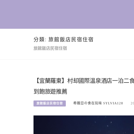
分類:
旅館飯店民宿住宿
旅館飯店民宿住宿
【宜蘭羅東】村却國際溫泉酒店一泊二
到飽旅遊推薦
希薇亞の食在玩味 SYLVIA128
2
旅館飯店民宿住宿