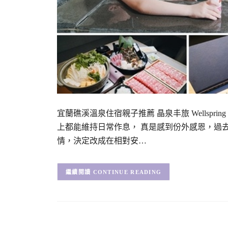
宜蘭礁溪溫泉住宿親子推薦 晶泉丰旅 Wellspri
上都能維持日常作息， 真是感到份外感恩，過
情，決定改成在相對安…
CONTINUE READING