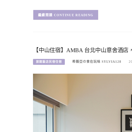
CONTINUE READING
【中山住宿】AMBA 台北中山意舍酒
希薇亞の食在玩味 SYLVIA128
2
旅館飯店民宿住宿