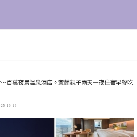
食～百萬夜景溫泉酒店。宜蘭親子兩天一夜住宿早餐吃
025-10-19