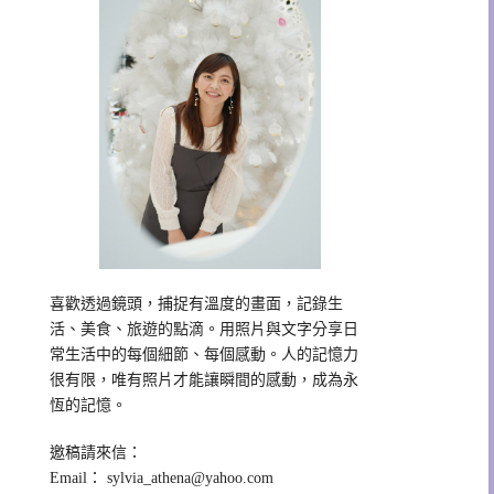
喜歡透過鏡頭，捕捉有溫度的畫面，記錄生
活、美食、旅遊的點滴。用照片與文字分享日
常生活中的每個細節、每個感動。人的記憶力
很有限，唯有照片才能讓瞬間的感動，成為永
恆的記憶。
邀稿請來信：
Email：
sylvia_athena@yahoo.com