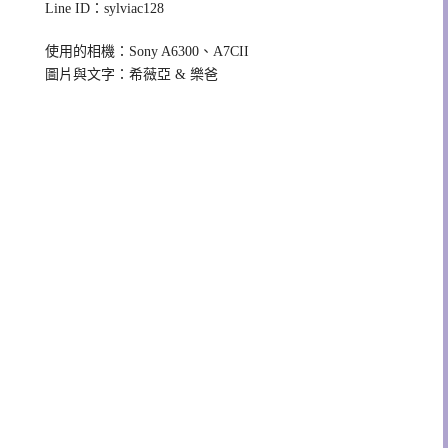
Line ID：sylviac128
使用的相機：Sony A6300、A7CII
圖片與文字：希薇亞 & 樂爸