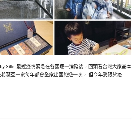
ng by Silks 最近疫情緊急在各國逐一淪陷後，回頭看台灣大家基本
去希薇亞一家每年都會全家出國旅遊一次， 但今年受限於疫