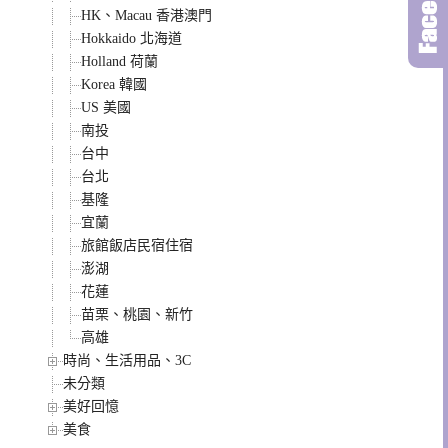
HK、Macau 香港澳門
Hokkaido 北海道
Holland 荷蘭
Korea 韓國
US 美國
南投
台中
台北
基隆
宜蘭
旅館飯店民宿住宿
澎湖
花蓮
苗栗、桃園、新竹
高雄
時尚、生活用品、3C
未分類
美好回憶
美食