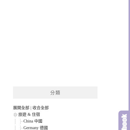
分類
展開全部
|
收合全部
旅遊 & 住宿
China 中國
Germany 德國