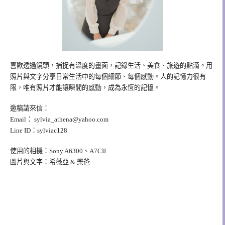
喜歡透過鏡頭，捕捉有溫度的畫面，記錄生活、美食、旅遊的點滴。用
照片與文字分享日常生活中的每個細節、每個感動。人的記憶力很有
限，唯有照片才能讓瞬間的感動，成為永恆的記憶。
邀稿請來信：
Email：
sylvia_athena@yahoo.com
Line ID：sylviac128
使用的相機：Sony A6300、A7CII
圖片與文字：希薇亞 & 樂爸