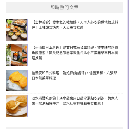
即時熱門文章
【士林美食】愛生氣的韓媳婦，天母人必吃的道地韓式料
理！士林韓式烤肉、天母美食推薦
【松山區日本料理】鮨文日式無菜單料理，被美味的烤鰻
魚飯療愈！國父紀念館忠孝敦化台北小巨蛋無菜單日本料
理推薦
信義安和日式料理｜鮨処律(鮨處律)。信義安和、六張犁
日本無菜單料理
淡水港點吃到飽｜淡水蘊泉庄日蘊堂港點吃到飽，與家人
來一場港點好時光！淡水紅樹林餐廳美食推薦！