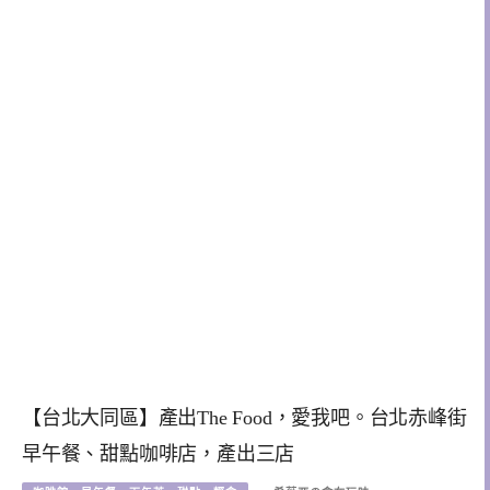
【台北大同區】產出The Food，愛我吧。台北赤峰街
早午餐、甜點咖啡店，產出三店