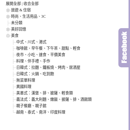
展開全部
|
收合全部
旅遊 & 住宿
時尚、生活用品、3C
未分類
美好回憶
美食
中式、川式、港式
咖啡館、早午餐、下午茶、甜點、輕食
夜市、小吃、速食、平價美食
料理、伴手禮、手作
日韓式：拉麵、鐵板燒、烤肉、居酒屋
日韓式：火鍋、吃到飽
無菜單料理
異國料理
美墨式：漢堡、排、披薩、輕食類
義法式：義大利麵、燉飯、披薩、排、酒館類
親子餐廳、親子館
越南、泰式、南洋、印度料理