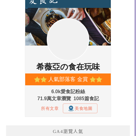
GA4瀏覽人氣