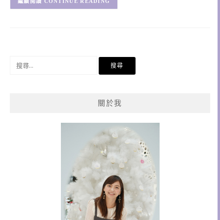
CONTINUE READING
搜
尋
關
鍵
關於我
字: