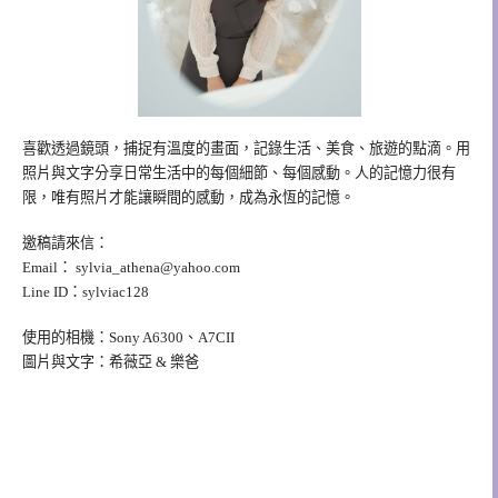
喜歡透過鏡頭，捕捉有溫度的畫面，記錄生活、美食、旅遊的點滴。用
照片與文字分享日常生活中的每個細節、每個感動。人的記憶力很有
限，唯有照片才能讓瞬間的感動，成為永恆的記憶。
邀稿請來信：
Email：
sylvia_athena@yahoo.com
Line ID：sylviac128
使用的相機：Sony A6300、A7CII
圖片與文字：希薇亞 & 樂爸