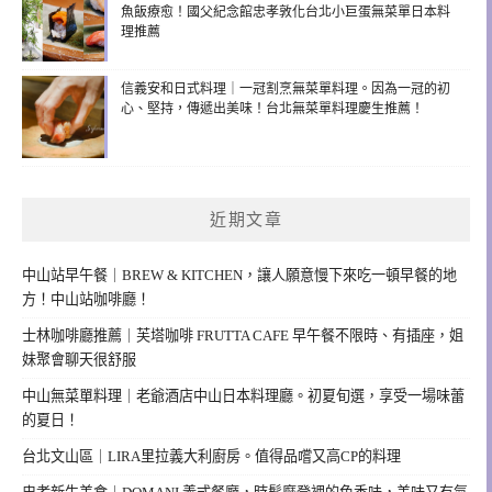
魚飯療愈！國父紀念館忠孝敦化台北小巨蛋無菜單日本料
理推薦
信義安和日式料理｜一冠割烹無菜單料理。因為一冠的初
心、堅持，傳遞出美味！台北無菜單料理慶生推薦！
近期文章
中山站早午餐｜BREW & KITCHEN，讓人願意慢下來吃一頓早餐的地
方！中山站咖啡廳！
士林咖啡廳推薦｜芙塔咖啡 FRUTTA CAFE 早午餐不限時、有插座，姐
妹聚會聊天很舒服
中山無菜單料理｜老爺酒店中山日本料理廳。初夏旬選，享受一場味蕾
的夏日！
台北文山區｜LIRA里拉義大利廚房。值得品嚐又高CP的料理