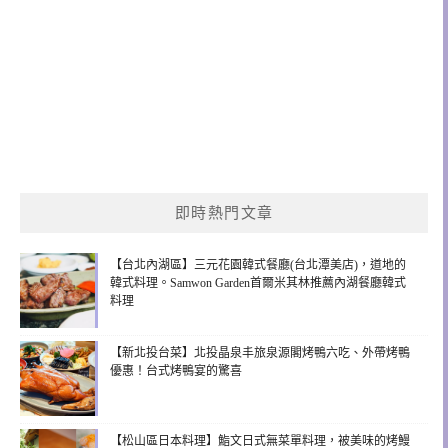
即時熱門文章
【台北內湖區】三元花園韓式餐廳(台北潭美店)，道地的
韓式料理。Samwon Garden首爾米其林推薦內湖餐廳韓式
料理
【新北投台菜】北投晶泉丰旅泉源閣烤鴨六吃、外帶烤鴨
優惠！台式烤鴨宴的驚喜
【松山區日本料理】鮨文日式無菜單料理，被美味的烤鰻