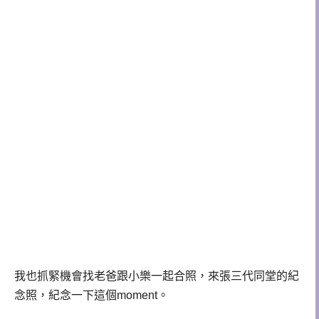
我也抓緊機會找老爸跟小樂一起合照，來張三代同堂的紀
念照，紀念一下這個
moment
。