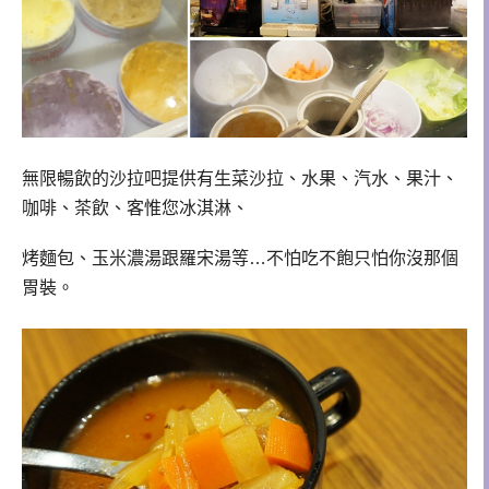
無限暢飲的沙拉吧提供有生菜沙拉、水果、汽水、果汁、
咖啡、茶飲、客惟您冰淇淋、
烤麵包、玉米濃湯跟羅宋湯等
…
不怕吃不飽只怕你沒那個
胃裝。