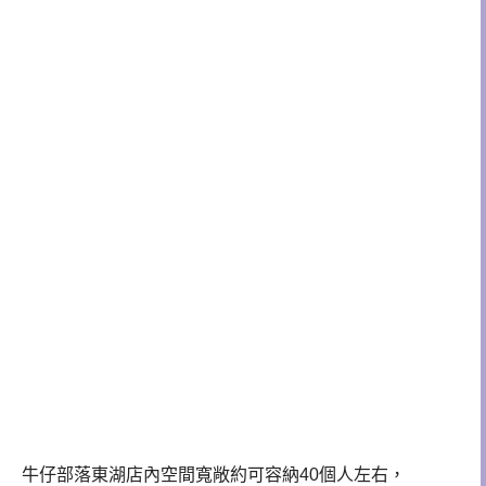
牛仔部落東湖店內空間寬敞約可容納
40
個人左右，