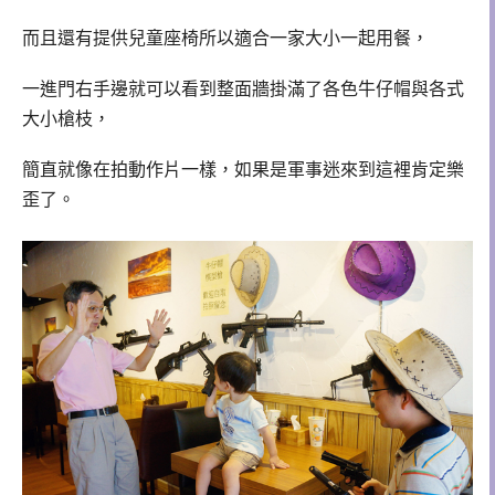
而且還有提供兒童座椅所以適合一家大小一起用餐，
一進門右手邊就可以看到整面牆掛滿了各色牛仔帽與各式
大小槍枝，
簡直就像在拍動作片一樣，如果是軍事迷來到這裡肯定樂
歪了。