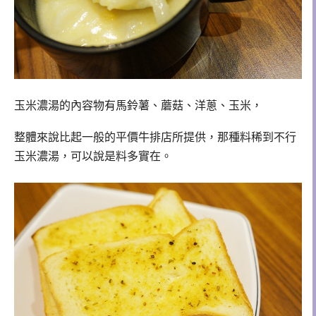
玉米濃湯的內容物有馬鈴薯、蘑菇、洋蔥、玉米，
整體來說比起一般的平價牛排店所提供，
那種料稀到不行
玉米濃湯，可以說是
料
多實在。