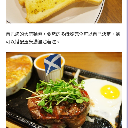
自己烤的大蒜麵包，要烤的多酥脆完全可以自己決定，還
可以搭配玉米濃湯沾著吃。