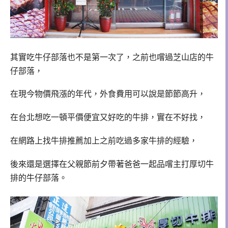
其實吃牛仔部落也不是第一次了，之前也嚐過芝山店的牛
仔部落，
在現今物價飛漲的年代，外食費用可以說是節節高升，
在台北想吃一頓平價便宜又好吃的牛排，實在不好找，
在網路上找牛排推薦加上之前吃過多家牛排的經驗，
後來還是選擇在父親節前夕帶著爸爸一起品嚐主打厚切牛
排的牛仔部落。