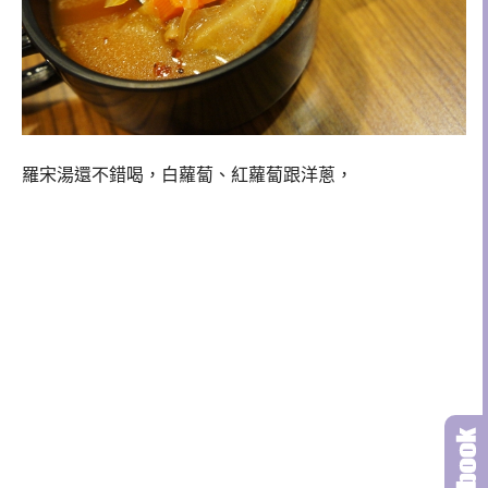
羅宋湯還不錯喝，白蘿蔔、紅蘿蔔跟洋蔥，