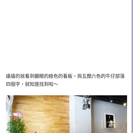
遠遠的就看到顯眼的綠色的看板，與五顏六色的牛仔部落
四個字，就知道找到啦～