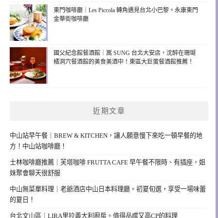
東門咖啡廳｜Les Piccola 轉角遇見台北小巴黎。永康東門
金華街咖啡廳
國父紀念館餐酒館｜嵩 SUNG 台北大安店，沈醉在珊瑚
橘洞穴餐酒館的美食美酒中！東區大巨蛋餐酒館推薦！
近期文章
中山站早午餐｜BREW & KITCHEN，讓人願意慢下來吃一頓早餐的地
方！中山站咖啡廳！
士林咖啡廳推薦｜芙塔咖啡 FRUTTA CAFE 早午餐不限時、有插座，姐
妹聚會聊天很舒服
中山無菜單料理｜老爺酒店中山日本料理廳。初夏旬選，享受一場味蕾
的夏日！
台北文山區｜LIRA里拉義大利廚房。值得品嚐又高CP的料理