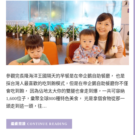
參觀完長隆海洋王國隔天的早餐是在帝企鵝自助餐廳， 也是
採台灣人最喜歡的吃到飽模式，但是在帝企鵝自助餐廳你不僅
會吃到飽， 因為佔地太大你的雙腿也會走到爆，一共可容納
1,600位子，彙聚全球800種特色美食， 光是拿個食物從那一
頭走到這一頭，往…
CONTINUE READING