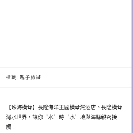
標籤:
親子旅遊
【珠海橫琴】長隆海洋王國橫琴灣酒店。長隆橫琴
灣水世界，讓你〝水〞時〝水〞地與海豚親密接
觸！