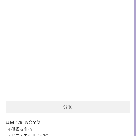
分類
展開全部
|
收合全部
旅遊 & 住宿
時尚、生活用品、3C