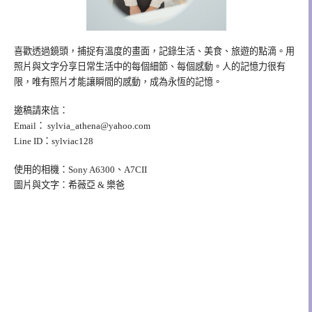
喜歡透過鏡頭，捕捉有溫度的畫面，記錄生活、美食、旅遊的點滴。用
照片與文字分享日常生活中的每個細節、每個感動。人的記憶力很有
限，唯有照片才能讓瞬間的感動，成為永恆的記憶。
邀稿請來信：
Email：
sylvia_athena@yahoo.com
Line ID：sylviac128
使用的相機：Sony A6300、A7CII
圖片與文字：希薇亞 & 樂爸